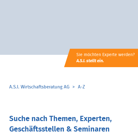
Sie möchten Experte werden?
A.S.I. stellt ein.
A.S.I. Wirtschaftsberatung AG
A-Z
Suche nach Themen, Experten,
Geschäftsstellen & Seminaren