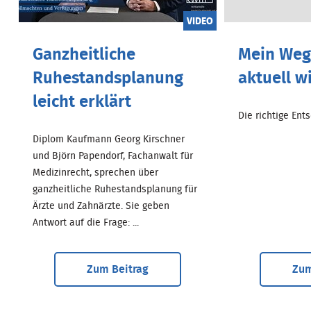
VIDEO
Ganzheitliche
Mein Weg.
Ruhestandsplanung
aktuell w
leicht erklärt
Die richtige Entsc
Diplom Kaufmann Georg Kirschner
und Björn Papendorf, Fachanwalt für
Medizinrecht, sprechen über
ganzheitliche Ruhestandsplanung für
Ärzte und Zahnärzte. Sie geben
Antwort auf die Frage: ...
Zum Beitrag
Zum