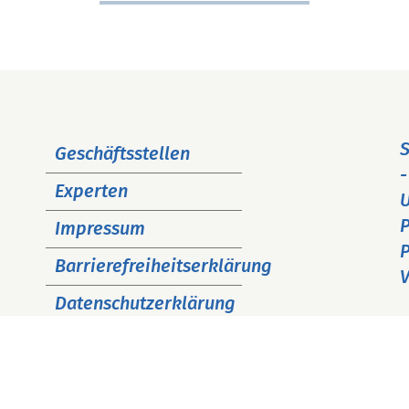
Navigation
S
Geschäftsstellen
überspringen
-
Experten
P
Impressum
P
Barrierefreiheitserklärung
V
Datenschutzerklärung
Cookie Hinweise