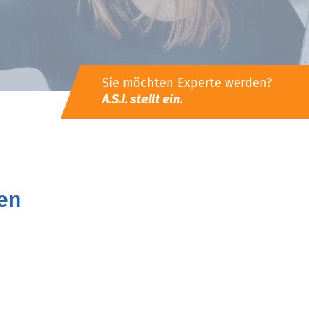
Sie möchten Experte werden?
A.S.I. stellt ein.
en