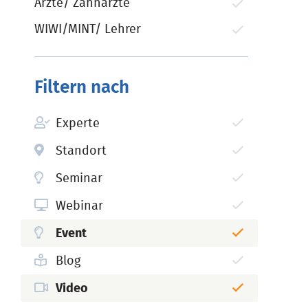
Ärzte/ Zahnärzte
WIWI/MINT/ Lehrer
Filtern nach
Experte
Standort
Seminar
Webinar
Event
Blog
Video