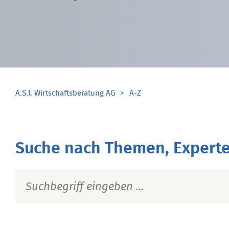
A.S.I. Wirtschaftsberatung AG
A-Z
Suche nach Themen, Experte