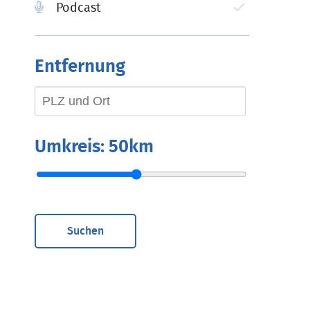
Podcast
Entfernung
Umkreis:
50km
Suchen