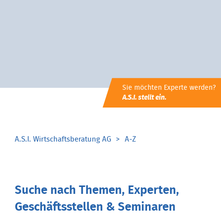
Sie möchten Experte werden?
A.S.I. stellt ein.
A.S.I. Wirtschaftsberatung AG
A-Z
Suche nach Themen, Experten,
Geschäftsstellen & Seminaren