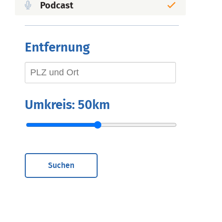
Podcast
Entfernung
Umkreis:
50km
Suchen