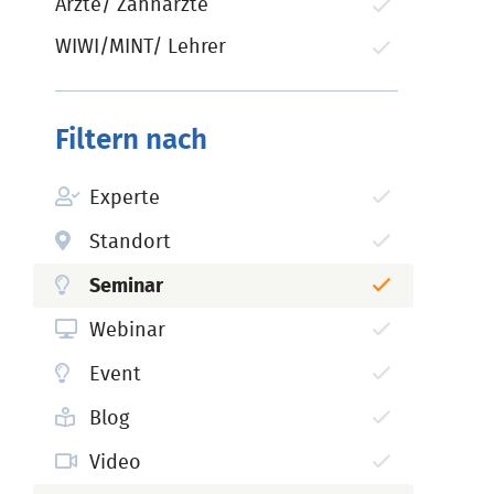
Ärzte/ Zahnärzte
WIWI/MINT/ Lehrer
Filtern nach
Experte
Standort
Seminar
Webinar
Event
Blog
Video