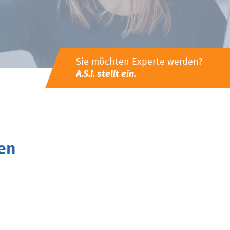
Sie möchten Experte werden?
A.S.I. stellt ein.
en