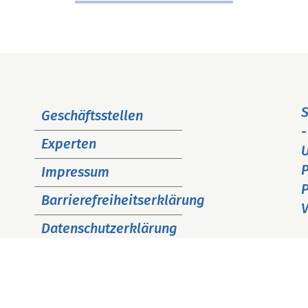
Navigation
S
Geschäftsstellen
überspringen
-
Experten
P
Impressum
P
Barrierefreiheitserklärung
V
Datenschutzerklärung
Cookie Hinweise