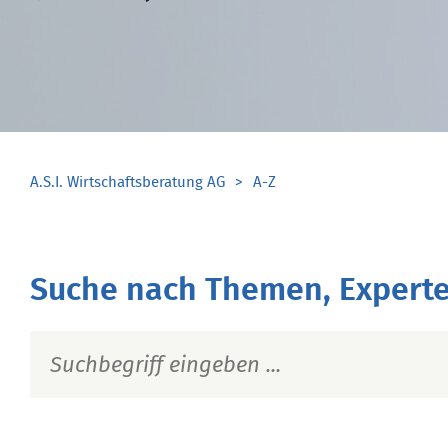
A.S.I. Wirtschaftsberatung AG
A-Z
Suche nach Themen, Experte