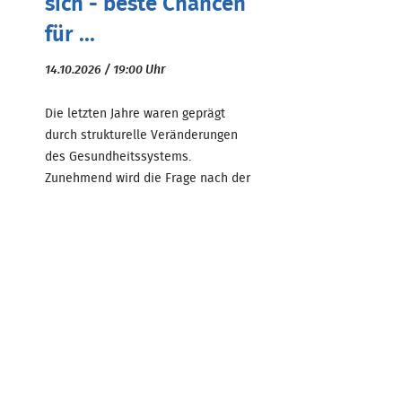
sich - beste Chancen
für ...
14.10.2026 / 19:00 Uhr
Die letzten Jahre waren geprägt
durch strukturelle Veränderungen
des Gesundheitssystems.
Zunehmend wird die Frage nach der
Vorteilhaftigkeit einer Kooperation,
Übernahme oder Neugrü ...
Zum Beitrag