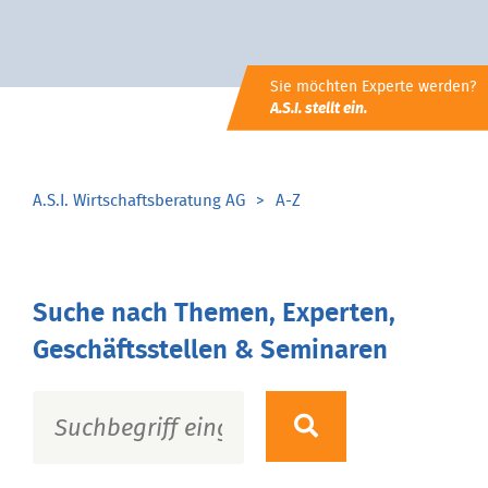
Sie möchten Experte werden?
A.S.I. stellt ein.
A.S.I. Wirtschaftsberatung AG
A-Z
Suche nach Themen, Experten,
Geschäftsstellen & Seminaren