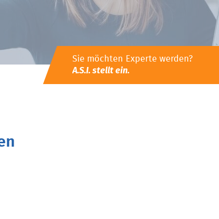
Sie möchten Experte werden?
A.S.I. stellt ein.
en