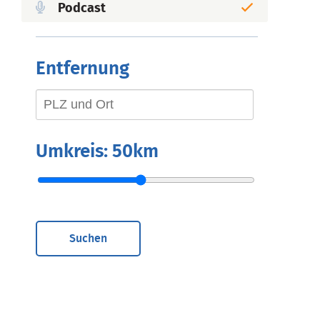
Podcast
Entfernung
Umkreis:
50km
Suchen