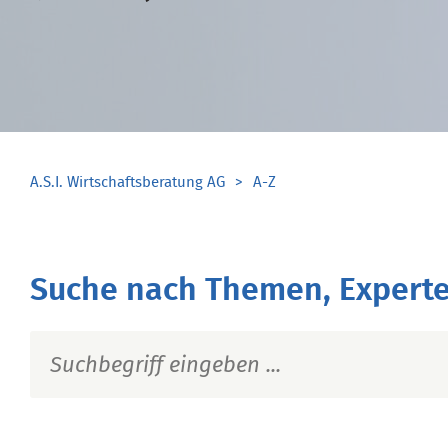
A.S.I. Wirtschaftsberatung AG
A-Z
Suche nach Themen, Experte