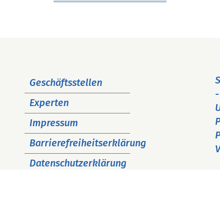
Navigation
S
Geschäftsstellen
überspringen
-
Experten
P
Impressum
P
Barrierefreiheitserklärung
V
Datenschutzerklärung
Cookie Hinweise