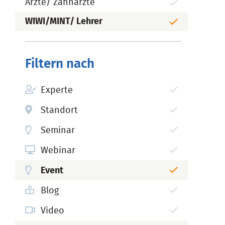
Ärzte/ Zahnärzte
WIWI/MINT/ Lehrer
Filtern nach
Experte
Standort
Seminar
Webinar
Event
Blog
Video