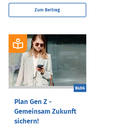
Zum Beitrag
BLOG
Plan Gen Z -
Gemeinsam Zukunft
sichern!