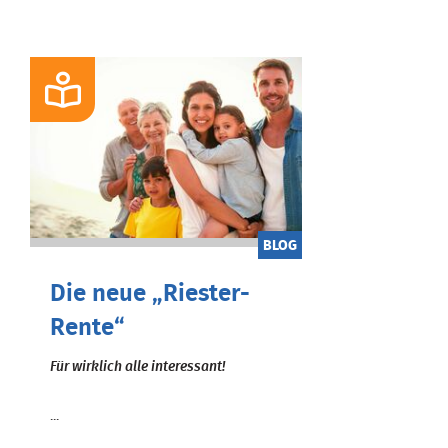
BLOG
Die neue „Riester-
Rente“
Für wirklich alle interessant!
...