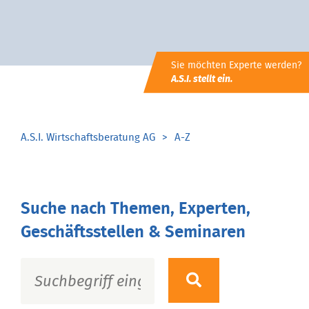
Sie möchten Experte werden?
A.S.I. stellt ein.
A.S.I. Wirtschaftsberatung AG
A-Z
Suche nach Themen, Experten,
Geschäftsstellen & Seminaren