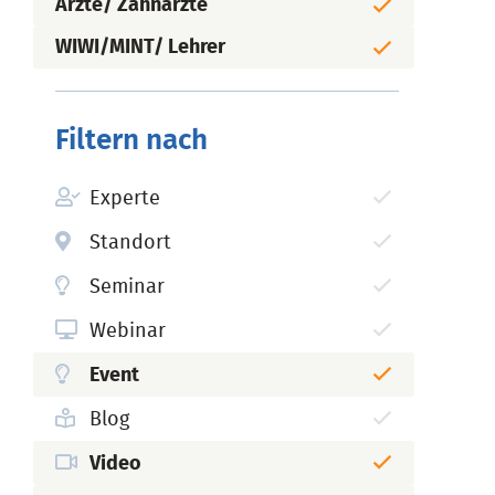
Ärzte/ Zahnärzte
WIWI/MINT/ Lehrer
Filtern nach
Experte
Standort
Seminar
Webinar
Event
Blog
Video