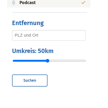
Podcast
Entfernung
Umkreis:
50km
Suchen