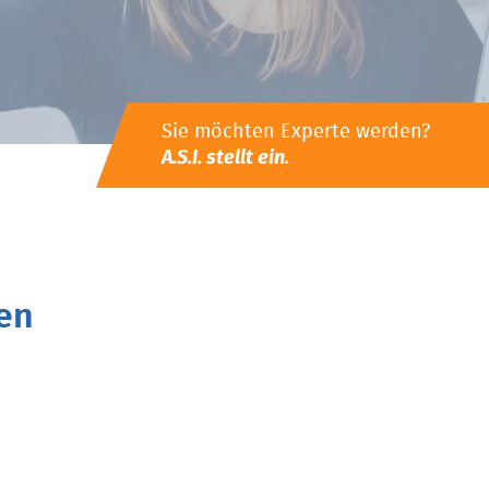
Sie möchten Experte werden?
A.S.I. stellt ein.
en