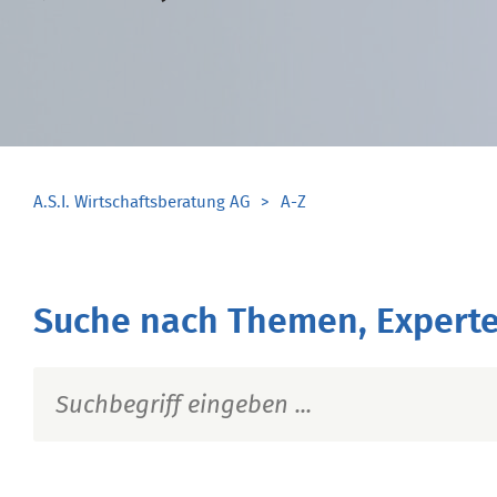
A.S.I. Wirtschaftsberatung AG
A-Z
Suche nach Themen, Experte