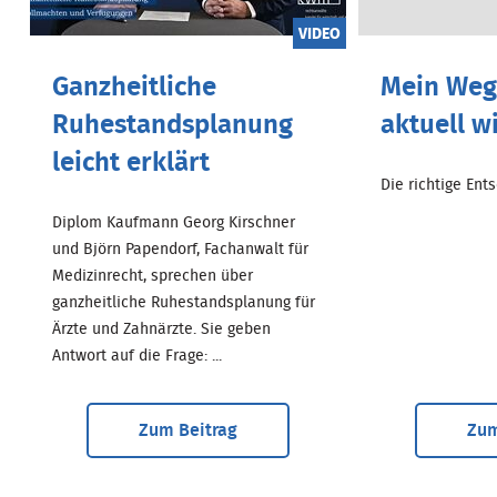
VIDEO
Ganzheitliche
Mein Weg.
Ruhestandsplanung
aktuell w
leicht erklärt
Die richtige Entsc
Diplom Kaufmann Georg Kirschner
und Björn Papendorf, Fachanwalt für
Medizinrecht, sprechen über
ganzheitliche Ruhestandsplanung für
Ärzte und Zahnärzte. Sie geben
Antwort auf die Frage: ...
Zum Beitrag
Zum