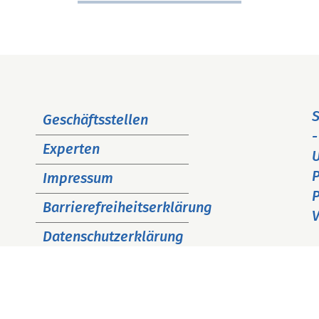
Navigation
S
Geschäftsstellen
überspringen
-
Experten
P
Impressum
P
Barrierefreiheitserklärung
V
Datenschutzerklärung
Cookie Hinweise