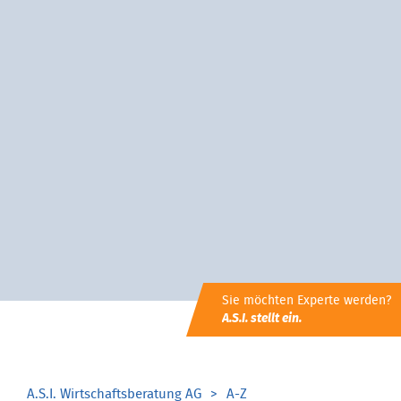
Sie möchten Experte werden?
A.S.I. stellt ein.
A.S.I. Wirtschaftsberatung AG
A-Z