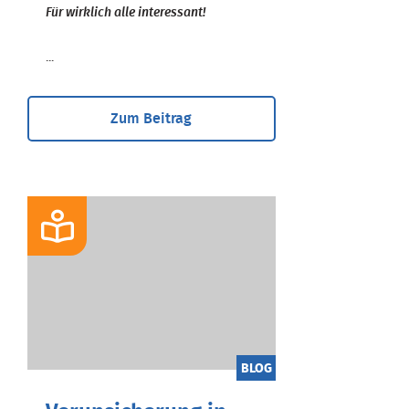
Für wirklich alle interessant!
...
Zum Beitrag
BLOG