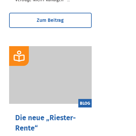
Zum Beitrag
BLOG
Die neue „Riester-
Rente“