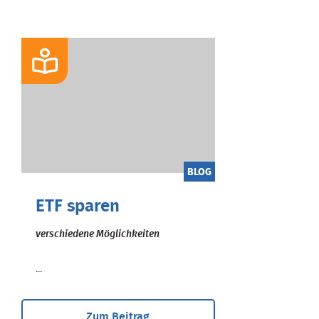
BLOG
ETF sparen
verschiedene Möglichkeiten
...
Zum Beitrag