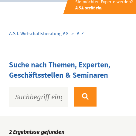
Sie möchten Experte werden?
A.S.I. stellt ein.
A.S.I. Wirtschaftsberatung AG
A-Z
Suche nach Themen, Experten,
Geschäftsstellen & Seminaren
2
Ergebnisse gefunden