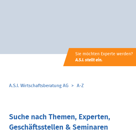
Sie möchten Experte werden?
A.S.I. stellt ein.
A.S.I. Wirtschaftsberatung AG
A-Z
Suche nach Themen, Experten,
Geschäftsstellen & Seminaren