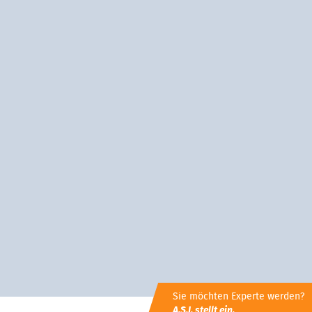
Sie möchten Experte werden?
A.S.I. stellt ein.