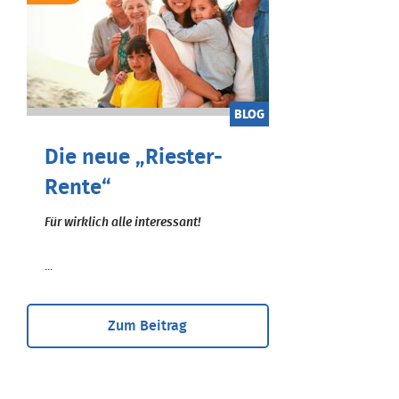
BLOG
Die neue „Riester-
Rente“
Für wirklich alle interessant!
...
Zum Beitrag