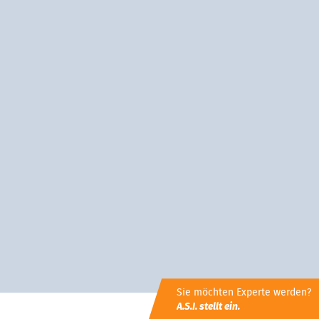
Sie möchten Experte werden?
A.S.I. stellt ein.