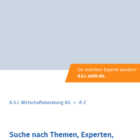
Sie möchten Experte werden?
A.S.I. stellt ein.
A.S.I. Wirtschaftsberatung AG
A-Z
Suche nach Themen, Experten,