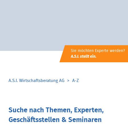
Sie möchten Experte werden?
A.S.I. stellt ein.
A.S.I. Wirtschaftsberatung AG
A-Z
Suche nach Themen, Experten,
Geschäftsstellen & Seminaren