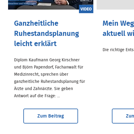
VIDEO
Ganzheitliche
Mein Weg.
Ruhestandsplanung
aktuell w
leicht erklärt
Die richtige Entsc
Diplom Kaufmann Georg Kirschner
und Björn Papendorf, Fachanwalt für
Medizinrecht, sprechen über
ganzheitliche Ruhestandsplanung für
Ärzte und Zahnärzte. Sie geben
Antwort auf die Frage: ...
Zum Beitrag
Zum