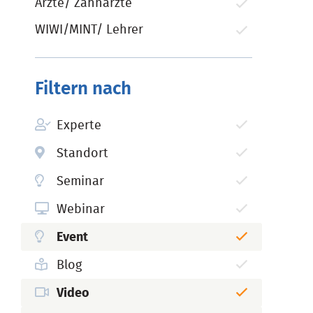
Ärzte/ Zahnärzte
WIWI/MINT/ Lehrer
Filtern nach
Experte
Standort
Seminar
Webinar
Event
Blog
Video