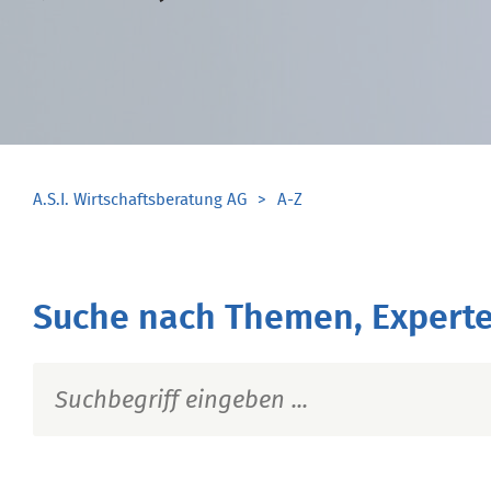
A.S.I. Wirtschaftsberatung AG
A-Z
Suche nach Themen, Experte