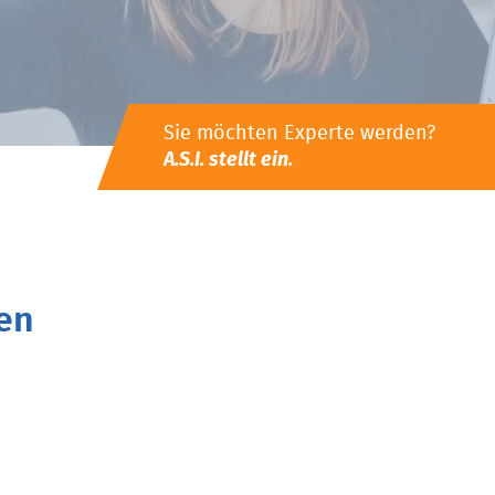
Sie möchten Experte werden?
A.S.I. stellt ein.
en