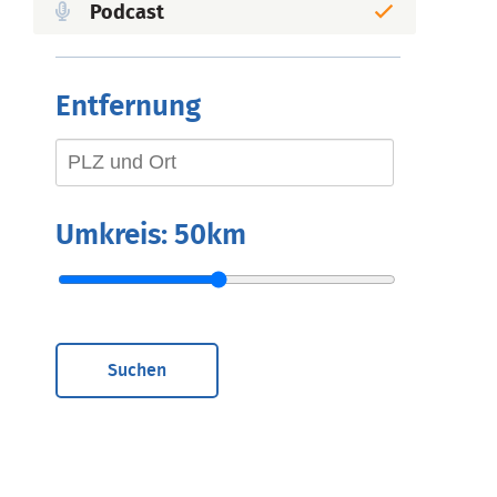
Podcast
Entfernung
Umkreis:
50km
Suchen