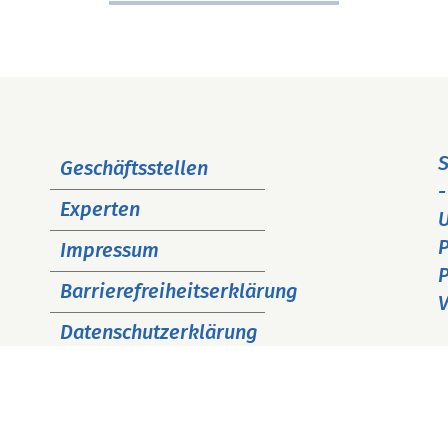
Navigation
S
Geschäftsstellen
überspringen
-
Experten
P
Impressum
P
Barrierefreiheitserklärung
V
Datenschutzerklärung
Cookie Hinweise