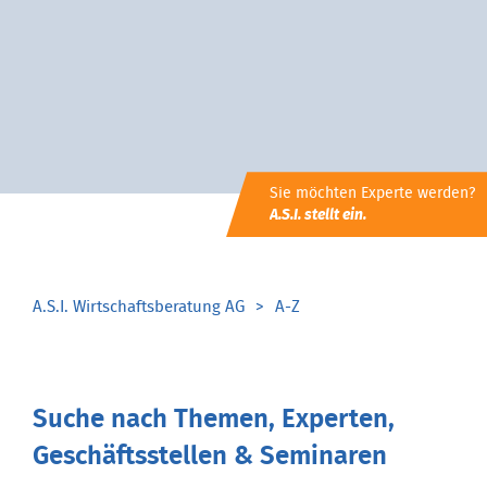
Sie möchten Experte werden?
A.S.I. stellt ein.
A.S.I. Wirtschaftsberatung AG
A-Z
Suche nach Themen, Experten,
Geschäftsstellen & Seminaren