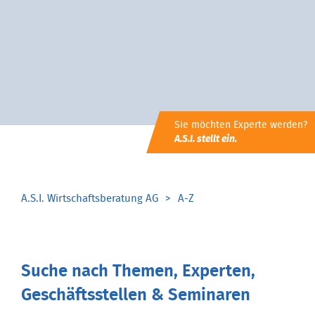
Sie möchten Experte werden?
A.S.I. stellt ein.
A.S.I. Wirtschaftsberatung AG
A-Z
Suche nach Themen, Experten,
Geschäftsstellen & Seminaren