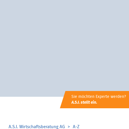
Sie möchten Experte werden?
A.S.I. stellt ein.
A.S.I. Wirtschaftsberatung AG
A-Z