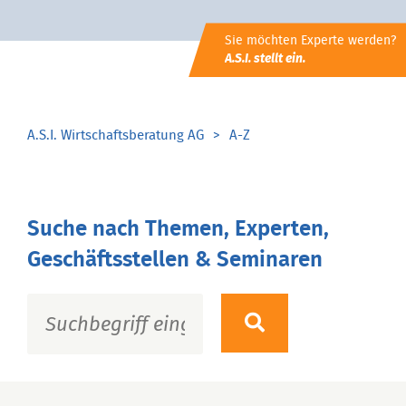
Sie möchten Experte werden?
A.S.I. stellt ein.
A.S.I. Wirtschaftsberatung AG
A-Z
Suche nach Themen, Experten,
Geschäftsstellen & Seminaren