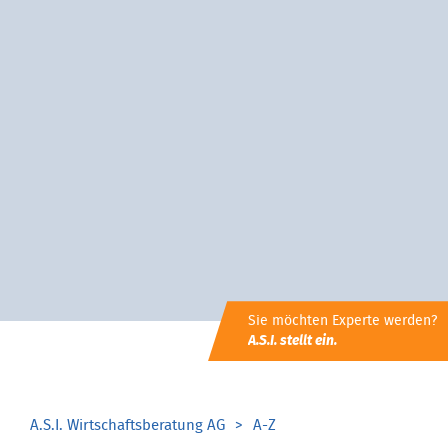
Sie möchten Experte werden?
A.S.I. stellt ein.
A.S.I. Wirtschaftsberatung AG
A-Z