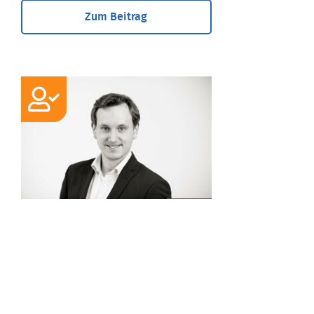
Zum Beitrag
EXPERTE
Christoph Voigt
M.A. International Economics,
Selbstständiger Wirtschaftsberater