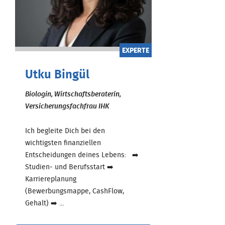
EXPERTE
Utku Bingül
Biologin, Wirtschaftsberaterin,
Versicherungsfachfrau IHK
Ich begleite Dich bei den
wichtigsten finanziellen
Entscheidungen deines Lebens: ➡️
Studien- und Berufsstart ➡️
Karriereplanung
(Bewerbungsmappe, CashFlow,
Gehalt) ➡️ ...