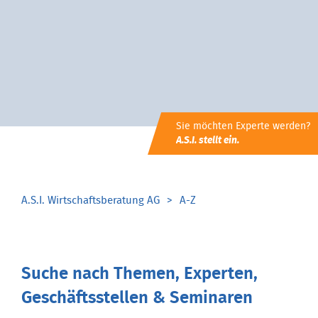
Sie möchten Experte werden?
A.S.I. stellt ein.
A.S.I. Wirtschaftsberatung AG
A-Z
Suche nach Themen, Experten,
Geschäftsstellen & Seminaren