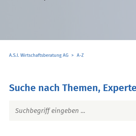
A.S.I. Wirtschaftsberatung AG
A-Z
Suche nach Themen, Experte