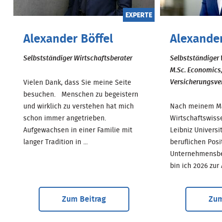
EXPERTE
Alexander Böffel
Alexande
Selbstständiger Wirtschaftsberater
Selbstständiger 
M.Sc. Economics
Versicherungsver
Vielen Dank, dass Sie meine Seite
besuchen. Menschen zu begeistern
und wirklich zu verstehen hat mich
Nach meinem Ma
schon immer angetrieben.
Wirtschaftswiss
Aufgewachsen in einer Familie mit
Leibniz Univers
langer Tradition in ...
beruflichen Posi
Unternehmensber
bin ich 2026 zur A.
Zum Beitrag
Zum