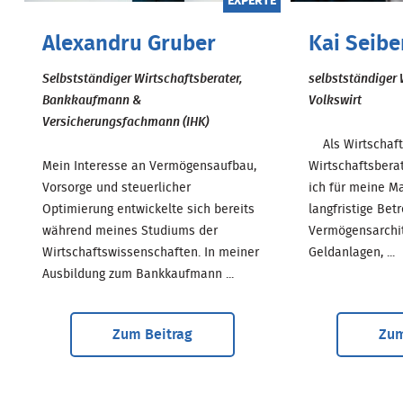
EXPERTE
Alexandru Gruber
Kai Seibe
Selbstständiger Wirtschaftsberater,
selbstständiger 
Bankkaufmann &
Volkswirt
Versicherungsfachmann (IHK)
Als Wirtschaftsb
Mein Interesse an Vermögensaufbau,
Wirtschaftsber
Vorsorge und steuerlicher
ich für meine M
Optimierung entwickelte sich bereits
langfristige Bet
während meines Studiums der
Vermögensarchi
Wirtschaftswissenschaften. In meiner
Geldanlagen, ...
Ausbildung zum Bankkaufmann ...
Zum Beitrag
Zum