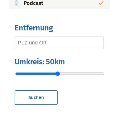
Podcast
Entfernung
Umkreis:
50km
Suchen