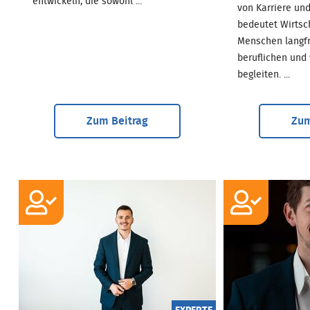
entwickeln, die sowohl ...
von Karriere un
bedeutet Wirtsc
Menschen langfr
beruflichen und 
begleiten. ...
Zum Beitrag
Zum