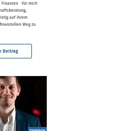
d Finanzen Für mich
haftsberatung,
istig auf ihrem
finanziellen Weg zu
 Beitrag