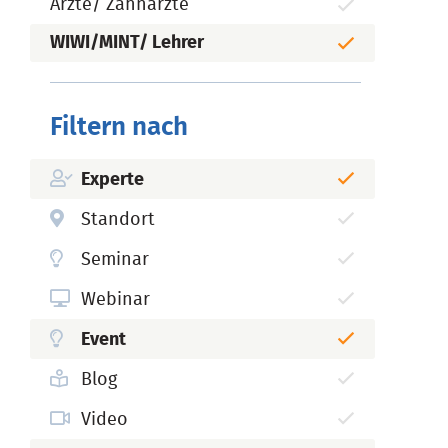
Ärzte/ Zahnärzte
WIWI/MINT/ Lehrer
Filtern nach
Experte
Standort
Seminar
Webinar
Event
Blog
Video