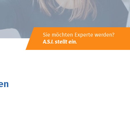
Sie möchten Experte werden?
A.S.I. stellt ein.
en