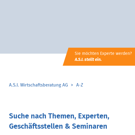
Sie möchten Experte werden?
A.S.I. stellt ein.
A.S.I. Wirtschaftsberatung AG
A-Z
Suche nach Themen, Experten,
Geschäftsstellen & Seminaren