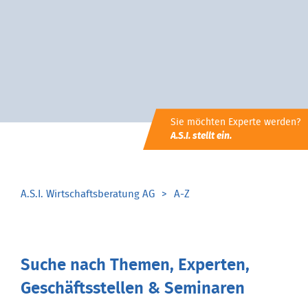
Sie möchten Experte werden?
A.S.I. stellt ein.
A.S.I. Wirtschaftsberatung AG
A-Z
Suche nach Themen, Experten,
Geschäftsstellen & Seminaren