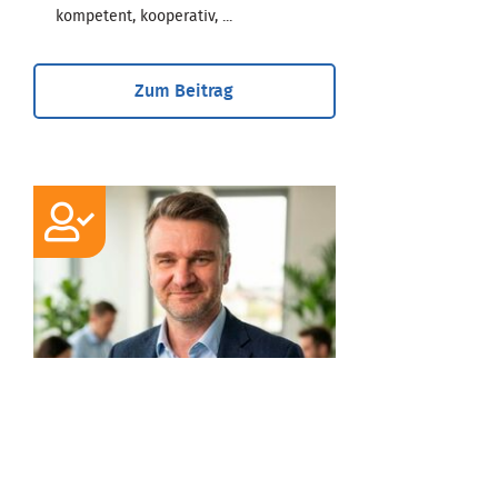
kompetent, kooperativ, ...
Zum Beitrag
EXPERTE
Andreas Christ
Dipl.-Volkswirt, Wirtschaftsberater,