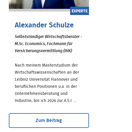
EXPERTE
Alexander Schulze
Selbstständiger Wirtschaftsberater -
M.Sc. Economics, Fachmann für
Versicherungsvermittlung (IHK)
Nach meinem Masterstudium der
Wirtschaftswissenschaften an der
Leibniz Universität Hannover und
beruflichen Positionen u.a. in der
Unternehmensberatung und
Industrie, bin ich 2026 zur A.S.I. ...
Zum Beitrag