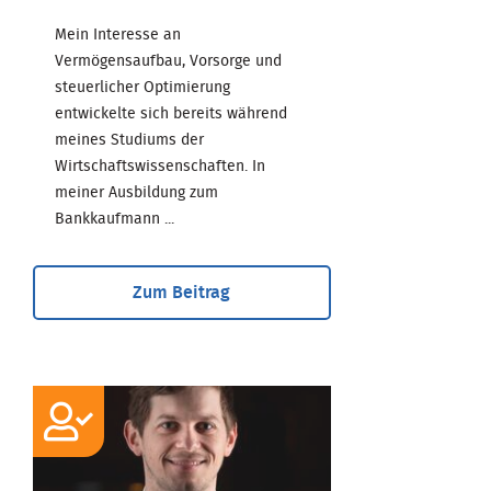
Mein Interesse an
Vermögensaufbau, Vorsorge und
steuerlicher Optimierung
entwickelte sich bereits während
meines Studiums der
Wirtschaftswissenschaften. In
meiner Ausbildung zum
Bankkaufmann ...
Zum Beitrag