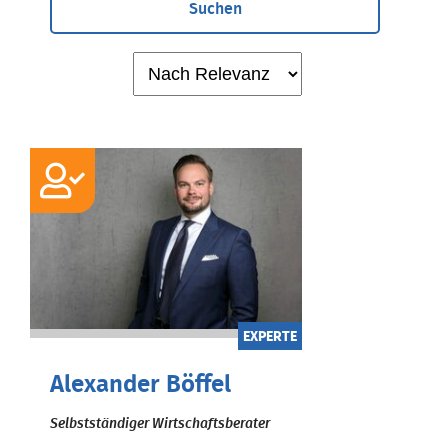
Suchen
EXPERTE
Alexander Böffel
Selbstständiger Wirtschaftsberater