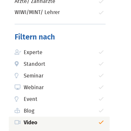
Ärzte/ Zahnärzte
WIWI/MINT/ Lehrer
Filtern nach
Experte
Standort
Seminar
Webinar
Event
Blog
Video