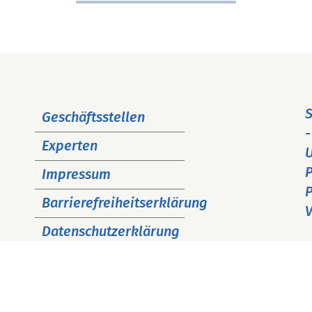
Navigation
S
Geschäftsstellen
überspringen
-
Experten
P
Impressum
P
Barrierefreiheitserklärung
V
Datenschutzerklärung
Cookie Hinweise