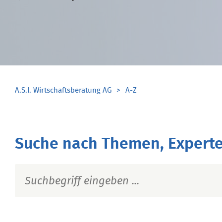
A.S.I. Wirtschaftsberatung AG
A-Z
Suche nach Themen, Experte