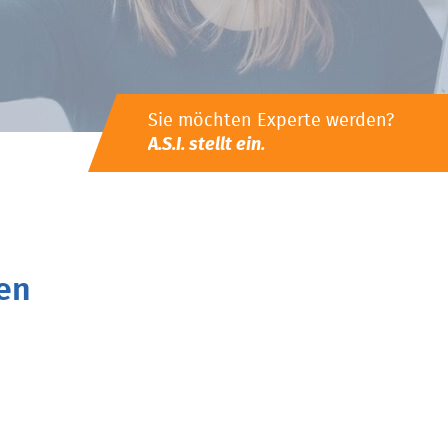
Sie möchten Experte werden?
A.S.I. stellt ein.
en