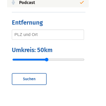
Podcast
Entfernung
Umkreis:
50km
Suchen