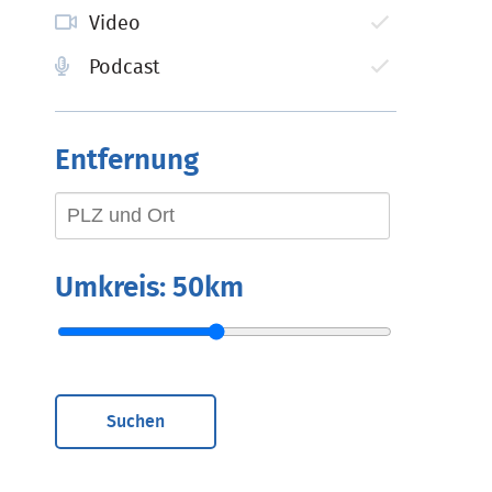
Video
Podcast
Entfernung
Umkreis:
50km
Suchen