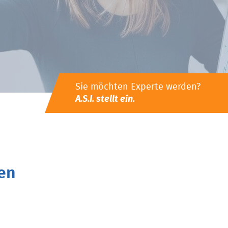
Sie möchten Experte werden?
A.S.I. stellt ein.
en