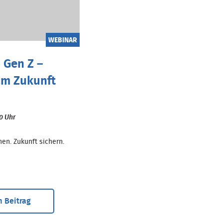
WEBINAR
 Gen Z –
m Zukunft
00 Uhr
en. Zukunft sichern.
 Beitrag