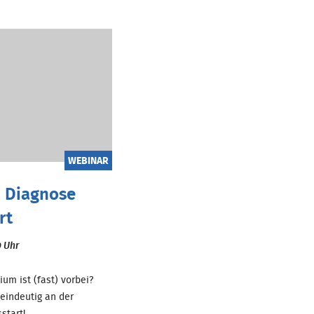
WEBINAR
 Diagnose
rt
0 Uhr
um ist (fast) vorbei?
 eindeutig an der