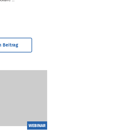
tart! ...
 Beitrag
WEBINAR