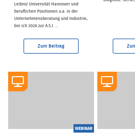
Diagnose: Berufss
Leibniz Universität Hannover und
beruflichen Positionen u.a. in der
Unternehmensberatung und Industrie,
bin ich 2026 zur A.S.I. ...
Zum Beitrag
Zum
WEBINAR