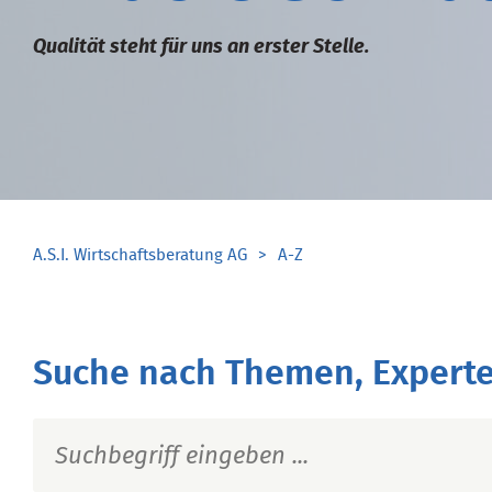
Qualität steht für uns an erster Stelle.
A.S.I. Wirtschaftsberatung AG
A-Z
Suche nach Themen, Experte