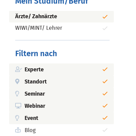
Mein Studium/Beruf
Ärzte/ Zahnärzte
WIWI/MINT/ Lehrer
Filtern nach
Experte
Standort
Seminar
Webinar
Event
Blog