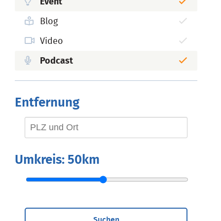
Event
Blog
Video
Podcast
Entfernung
Umkreis:
50km
Suchen