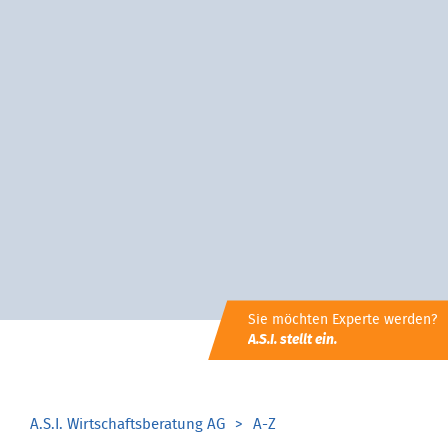
Sie möchten Experte werden?
A.S.I. stellt ein.
A.S.I. Wirtschaftsberatung AG
A-Z