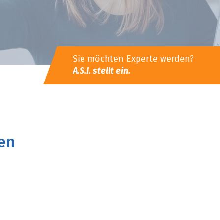
Sie möchten Experte werden?
A.S.I. stellt ein.
en