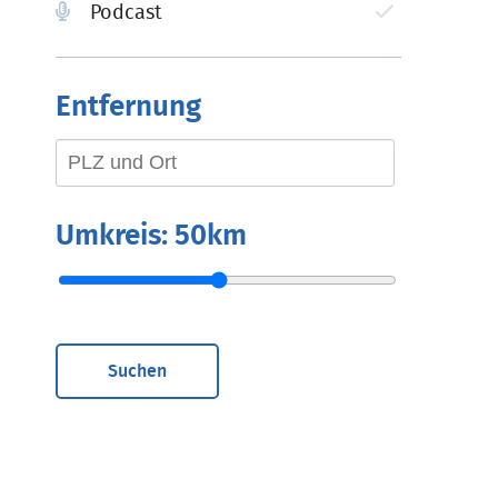
Podcast
Entfernung
Umkreis:
50km
Suchen