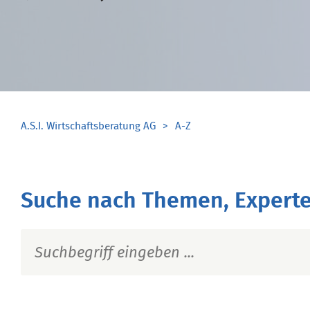
A.S.I. Wirtschaftsberatung AG
A-Z
Suche nach Themen, Experte