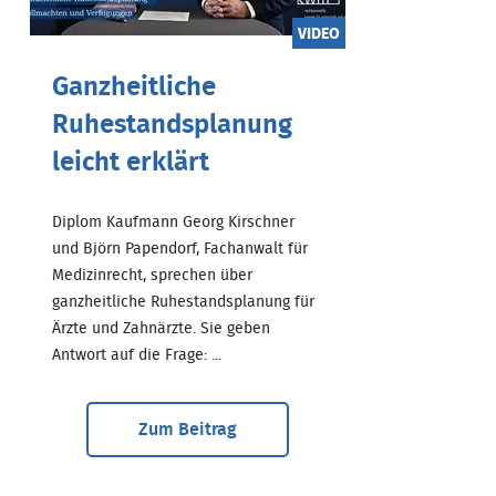
VIDEO
Ganzheitliche
Ruhestandsplanung
leicht erklärt
Diplom Kaufmann Georg Kirschner
und Björn Papendorf, Fachanwalt für
Medizinrecht, sprechen über
ganzheitliche Ruhestandsplanung für
Ärzte und Zahnärzte. Sie geben
Antwort auf die Frage: ...
Zum Beitrag