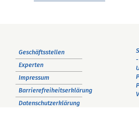
Navigation
S
Geschäftsstellen
überspringen
-
Experten
P
Impressum
P
Barrierefreiheitserklärung
V
Datenschutzerklärung
Cookie Hinweise