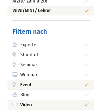
Ärzte/ Zahnärzte
WIWI/MINT/ Lehrer
Filtern nach
Experte
Standort
Seminar
Webinar
Event
Blog
Video