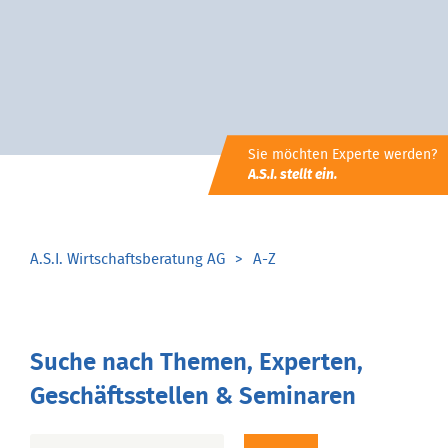
Sie möchten Experte werden?
A.S.I. stellt ein.
A.S.I. Wirtschaftsberatung AG
A-Z
Suche nach Themen, Experten,
Geschäftsstellen & Seminaren