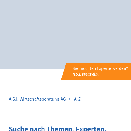
Sie möchten Experte werden?
A.S.I. stellt ein.
A.S.I. Wirtschaftsberatung AG
A-Z
Suche nach Themen, Experten,