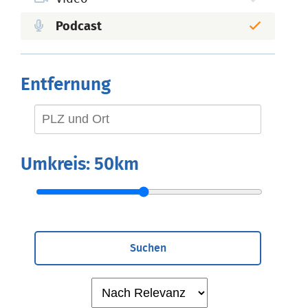
Podcast
Entfernung
Umkreis:
50km
Suchen