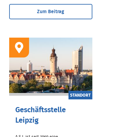
Zum Beitrag
STANDORT
Geschäftsstelle
Leipzig
A.S.I. ist seit 1969 eine