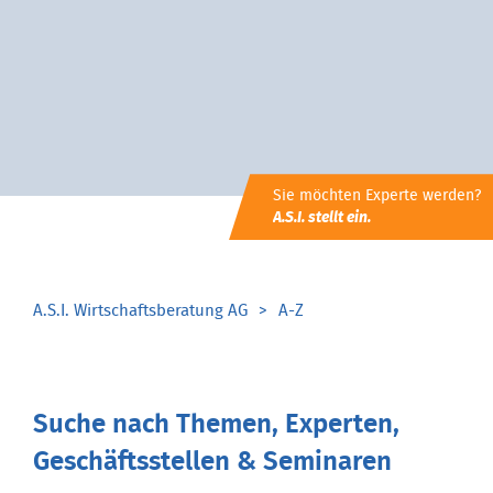
Sie möchten Experte werden?
A.S.I. stellt ein.
A.S.I. Wirtschaftsberatung AG
A-Z
Suche nach Themen, Experten,
Geschäftsstellen & Seminaren