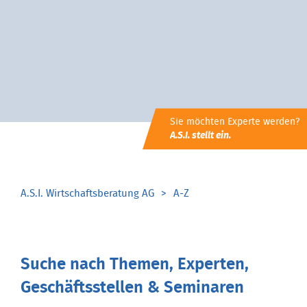
Sie möchten Experte werden?
A.S.I. stellt ein.
A.S.I. Wirtschaftsberatung AG
A-Z
Suche nach Themen, Experten,
Geschäftsstellen & Seminaren