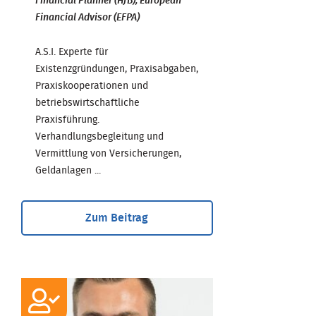
Financial Planner (HfB), European
Financial Advisor (EFPA)
A.S.I. Experte für
Existenzgründungen, Praxisabgaben,
Praxiskooperationen und
betriebswirtschaftliche
Praxisführung.
Verhandlungsbegleitung und
Vermittlung von Versicherungen,
Geldanlagen ...
Zum Beitrag