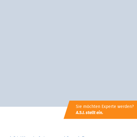
Sie möchten Experte werden?
A.S.I. stellt ein.