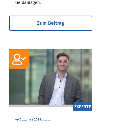
Geldanlagen, ...
Zum Beitrag
EXPERTE
Tim Völker
Bachelor of Arts International