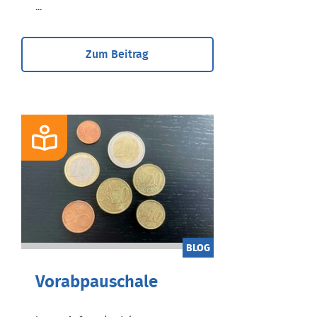
...
Zum Beitrag
BLOG
Vorabpauschale