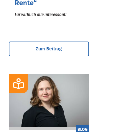
Rente“
Für wirklich alle interessant!
...
Zum Beitrag
BLOG