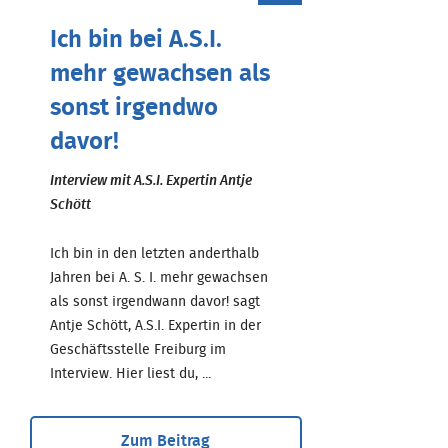
Ich bin bei A.S.I.
mehr gewachsen als
sonst irgendwo
davor!
Interview mit A.S.I. Expertin Antje
Schött
Ich bin in den letzten anderthalb
Jahren bei A. S. I. mehr gewachsen
als sonst irgendwann davor! sagt
Antje Schött, A.S.I. Expertin in der
Geschäftsstelle Freiburg im
Interview. Hier liest du, ...
Zum Beitrag