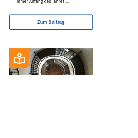
immer Anfang des Jahres ...
Zum Beitrag
BLOG
Urlaubszeit - Reist
Ihr Hausrat mit?