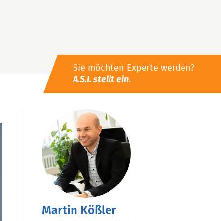
Sie möchten Experte werden?
A.S.I. stellt ein.
Martin Kößler