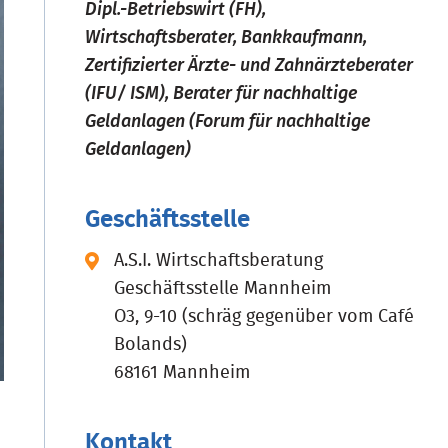
Dipl.-Betriebswirt (FH),
Wirtschaftsberater, Bankkaufmann,
Zertifizierter Ärzte- und Zahnärzteberater
(IFU/ ISM), Berater für nachhaltige
Geldanlagen (Forum für nachhaltige
Geldanlagen)
Geschäftsstelle
A.S.I. Wirtschaftsberatung
Geschäftsstelle Mannheim
O3, 9-10 (schräg gegenüber vom Café
Bolands)
68161 Mannheim
Kontakt