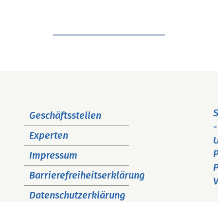
Navigation
S
Geschäftsstellen
überspringen
-
Experten
P
Impressum
P
Barrierefreiheitserklärung
V
Datenschutzerklärung
Cookie Hinweise