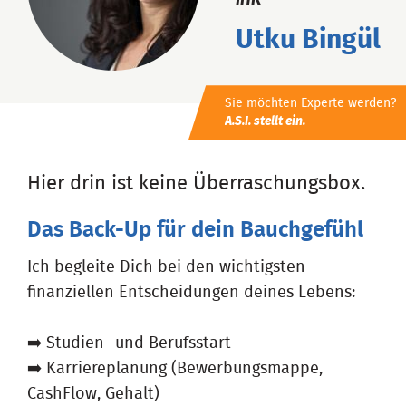
IHK
Utku Bingül
Sie möchten Experte werden?
A.S.I. stellt ein.
Hier drin ist keine Überraschungsbox.
Das Back-Up für dein Bauchgefühl
Ich begleite Dich bei den wichtigsten
finanziellen Entscheidungen deines Lebens:
➡️ Studien- und Berufsstart
➡️ Karriereplanung (Bewerbungsmappe,
CashFlow, Gehalt)