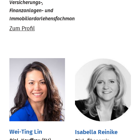
Versicherungs-,
Finanzanlagen- und
Immobiliardarlehensfachmann
Zum Profil
Wei-Ting Lin
Isabella Reinike