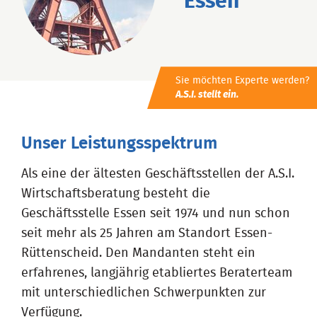
Essen
Sie möchten Experte werden?
A.S.I. stellt ein.
Unser Leistungsspektrum
Als eine der ältesten Geschäftsstellen der A.S.I.
Wirtschaftsberatung besteht die
Geschäftsstelle Essen seit 1974 und nun schon
seit mehr als 25 Jahren am Standort Essen-
Rüttenscheid. Den Mandanten steht ein
erfahrenes, langjährig etabliertes Beraterteam
mit unterschiedlichen Schwerpunkten zur
Verfügung.