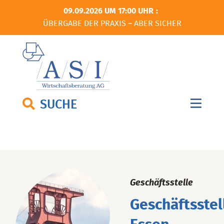
09.09.2026 UM 17:00 UHR
ÜBERGABE DER PRAXIS – ABER SICHER
SUCHE
Geschäftsstelle
Geschäftsstel