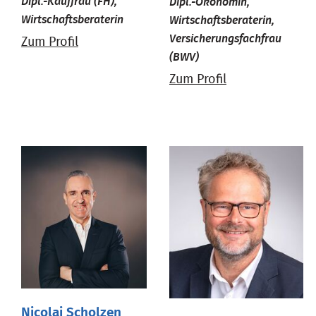
Dipl.-Kauffrau (FH),
Dipl.-Ökonomin,
Wirtschaftsberaterin
Wirtschaftsberaterin,
Versicherungsfachfrau
Zum Profil
(BWV)
Zum Profil
Nicolai Scholzen