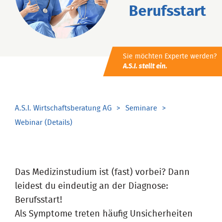
Berufsstart
Sie möchten Experte werden?
A.S.I. stellt ein.
A.S.I. Wirtschaftsberatung AG
Seminare
Webinar (Details)
Das Medizinstudium ist (fast) vorbei? Dann
leidest du eindeutig an der Diagnose:
Berufsstart!
Als Symptome treten häufig Unsicherheiten