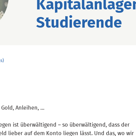
Kapitalanlagen
Studierende
s)
 Gold, Anleihen, …
egen ist überwältigend – so überwältigend, dass der
ld lieber auf dem Konto liegen lässt. Und das, wo wir