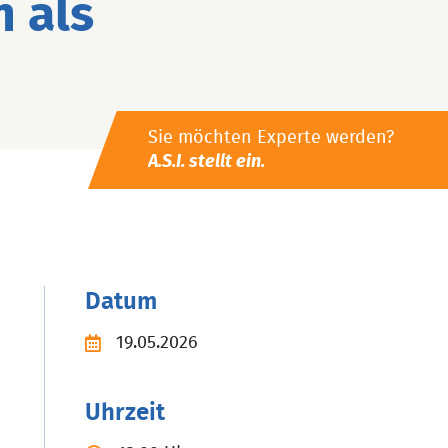
 als
Sie möchten Experte werden?
A.S.I. stellt ein.
Datum
19.05.2026
Uhrzeit