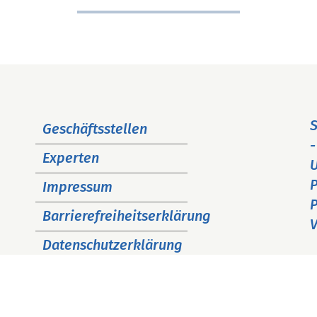
Navigation
S
Geschäftsstellen
überspringen
-
Experten
P
Impressum
P
Barrierefreiheitserklärung
V
Datenschutzerklärung
Cookie Hinweise