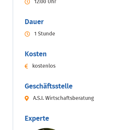
12:00 Uhr
Dauer
1 Stunde
Kosten
kostenlos
Geschäftsstelle
A.S.I. Wirtschaftsberatung
Experte