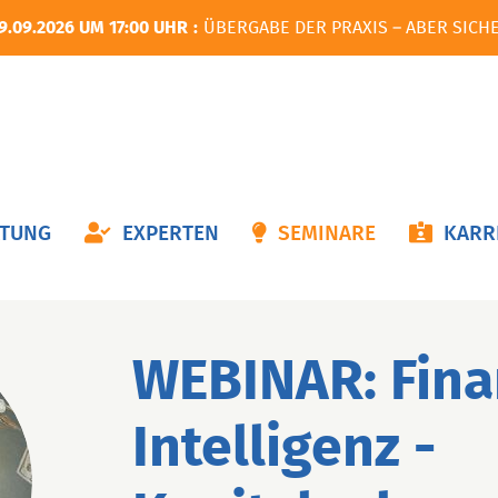
9.09.2026 UM 17:00 UHR
ÜBERGABE DER PRAXIS – ABER SICH
ON
ATUNG
EXPERTEN
SEMINARE
KARR
NGEN
WEBINAR: Fina
Intelligenz -