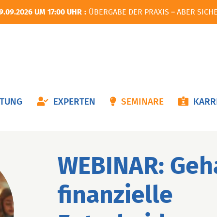
9.09.2026 UM 17:00 UHR
ÜBERGABE DER PRAXIS – ABER SICH
ON
ATUNG
EXPERTEN
SEMINARE
KARR
NGEN
WEBINAR: Geh
finanzielle