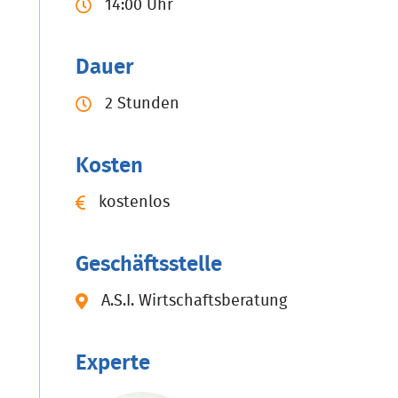
14:00 Uhr
Dauer
2 Stunden
Kosten
kostenlos
Geschäftsstelle
A.S.I. Wirtschaftsberatung
Experte