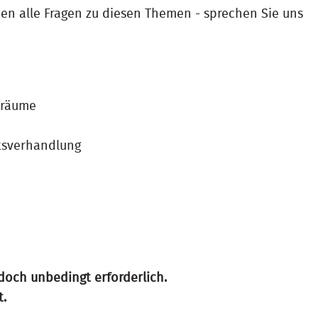
hnen alle Fragen zu diesen Themen - sprechen Sie uns
lräume
tsverhandlung
edoch unbedingt erforderlich.
t.