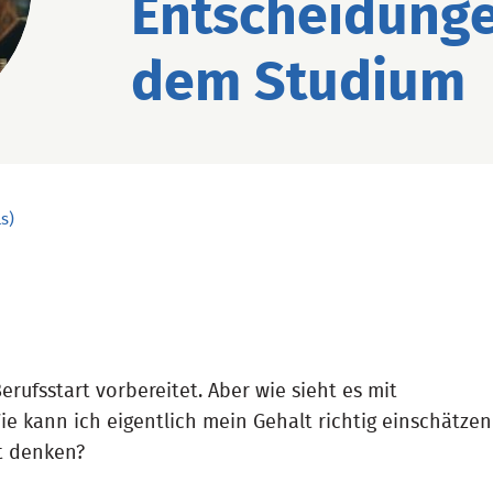
Entscheidung
dem Studium
s)
erufsstart vorbereitet. Aber wie sieht es mit
e kann ich eigentlich mein Gehalt richtig einschätzen
t denken?