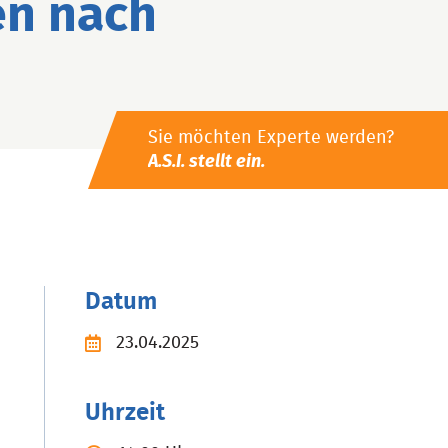
en nach
Sie möchten Experte werden?
A.S.I. stellt ein.
Datum
23.04.2025
Uhrzeit