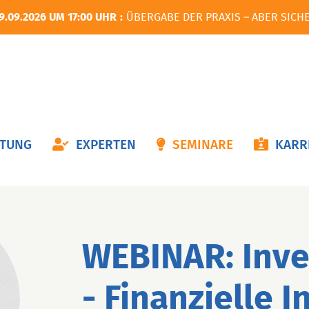
9.09.2026 UM 17:00 UHR
ÜBERGABE DER PRAXIS – ABER SICH
ON
ATUNG
EXPERTEN
SEMINARE
KARR
NGEN
WEBINAR: Inve
- Finanzielle I