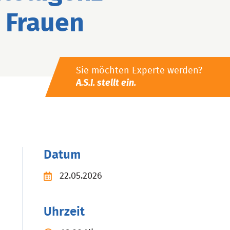
 Frauen
Sie möchten Experte werden?
A.S.I. stellt ein.
Datum
22.05.2026
Uhrzeit