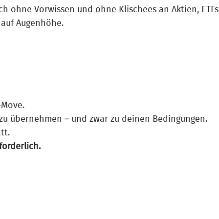
ich ohne Vorwissen und ohne Klischees an Aktien, ETFs
d auf Augenhöhe.
-Move.
d zu übernehmen – und zwar zu deinen Bedingungen.
tt.
forderlich.