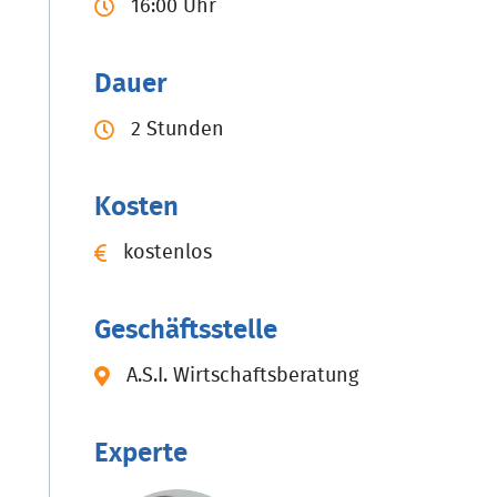
16:00 Uhr
Dauer
2 Stunden
Kosten
kostenlos
Geschäftsstelle
A.S.I. Wirtschaftsberatung
Experte