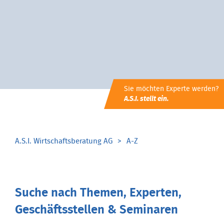
Sie möchten Experte werden?
A.S.I. stellt ein.
A.S.I. Wirtschaftsberatung AG
A-Z
Suche nach Themen, Experten,
Geschäftsstellen & Seminaren