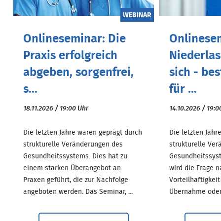
WEBINAR
Onlineseminar: Die
Onlinese
Praxis erfolgreich
Niederlas
abgeben, sorgenfrei,
sich - be
s...
für ...
18.11.2026 / 19:00 Uhr
14.10.2026 / 19:0
Die letzten Jahre waren geprägt durch
Die letzten Jahr
strukturelle Veränderungen des
strukturelle Ve
Gesundheitssystems. Dies hat zu
Gesundheitssys
einem starken Überangebot an
wird die Frage n
Praxen geführt, die zur Nachfolge
Vorteilhaftigkei
angeboten werden. Das Seminar, ...
Übernahme oder 