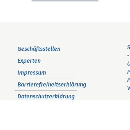
Navigation
S
Geschäftsstellen
überspringen
-
Experten
P
Impressum
P
Barrierefreiheitserklärung
V
Datenschutzerklärung
Cookie Hinweise