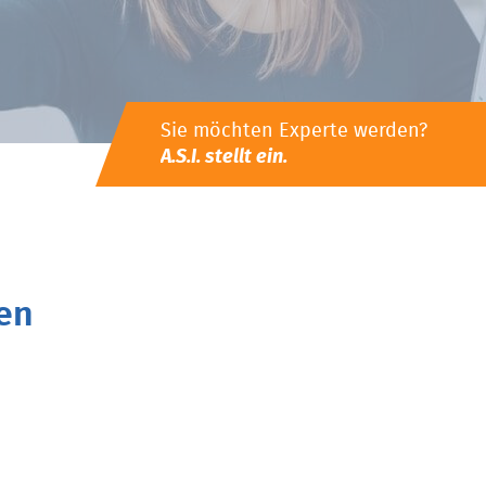
Sie möchten Experte werden?
A.S.I. stellt ein.
en