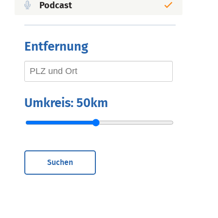
Podcast
Entfernung
Umkreis:
50km
Suchen