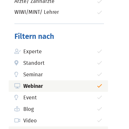
Ärzte/ Zahnärzte
WIWI/MINT/ Lehrer
Filtern nach
Experte
Standort
Seminar
Webinar
Event
Blog
Video