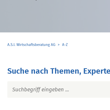
A.S.I. Wirtschaftsberatung AG
A-Z
Suche nach Themen, Experte