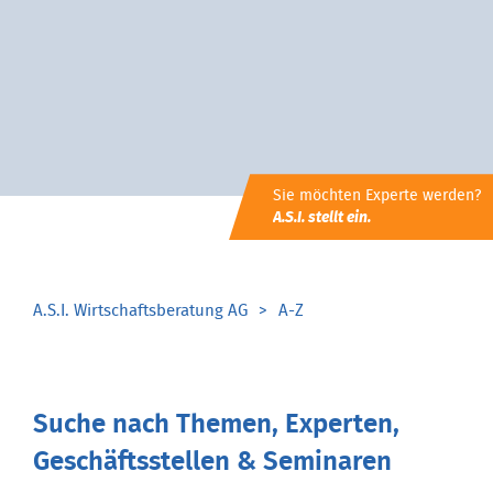
Sie möchten Experte werden?
A.S.I. stellt ein.
A.S.I. Wirtschaftsberatung AG
A-Z
Suche nach Themen, Experten,
Geschäftsstellen & Seminaren