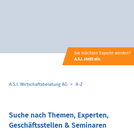
Sie möchten Experte werden?
A.S.I. stellt ein.
A.S.I. Wirtschaftsberatung AG
A-Z
Suche nach Themen, Experten,
Geschäftsstellen & Seminaren