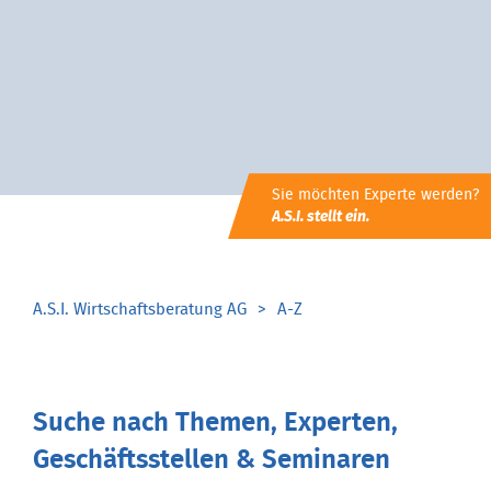
Sie möchten Experte werden?
A.S.I. stellt ein.
A.S.I. Wirtschaftsberatung AG
A-Z
Suche nach Themen, Experten,
Geschäftsstellen & Seminaren