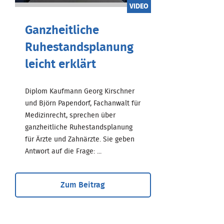
VIDEO
Ganzheitliche
Ruhestandsplanung
leicht erklärt
Diplom Kaufmann Georg Kirschner
und Björn Papendorf, Fachanwalt für
Medizinrecht, sprechen über
ganzheitliche Ruhestandsplanung
für Ärzte und Zahnärzte. Sie geben
Antwort auf die Frage: ...
Zum Beitrag