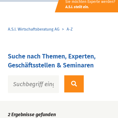
Sie möchten Experte werden?
A.S.I. stellt ein.
A.S.I. Wirtschaftsberatung AG
A-Z
Suche nach Themen, Experten,
Geschäftsstellen & Seminaren
2
Ergebnisse gefunden